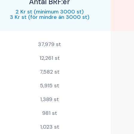
Antal BRF:er
2 Kr st
(minimum 3000 st)
3 Kr st (för mindre än 3000 st)
37,979 st
12,261 st
7,582 st
5,915 st
1,389 st
981 st
1,023 st