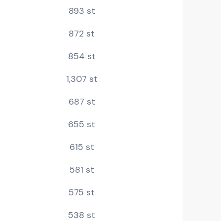
893 st
872 st
854 st
1,307 st
687 st
655 st
615 st
581 st
575 st
538 st