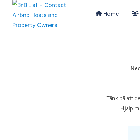
Home
Neda
Tänk på att de
Hjälp me