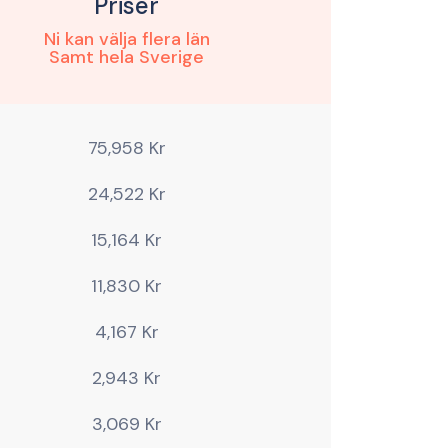
Priser
Ni kan välja flera län
Samt hela Sverige
75,958 Kr
24,522 Kr
15,164 Kr
11,830 Kr
4,167 Kr
2,943 Kr
3,069 Kr