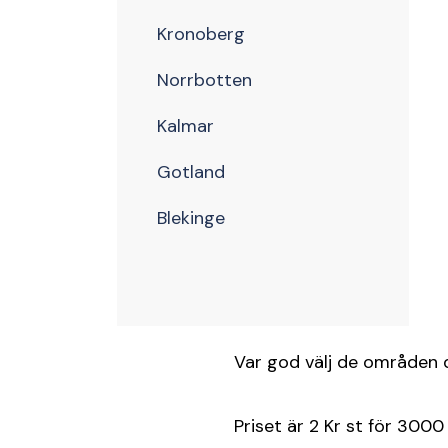
Kronoberg
Norrbotten
Kalmar
Gotland
Blekinge
Var god välj de områden du
Priset är 2 Kr st för 3000