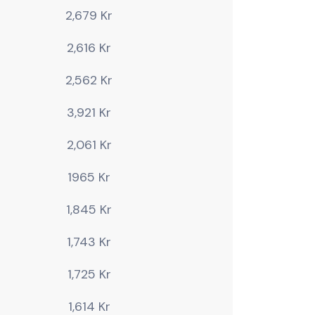
2,679 Kr
2,616 Kr
2,562 Kr
3,921 Kr
2,061 Kr
1965 Kr
1,845 Kr
1,743 Kr
1,725 Kr
1,614 Kr