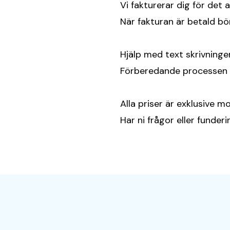
Vi fakturerar dig för det a
När fakturan är betald bör
Hjälp med text skrivninge
Förberedande processen t
Alla priser är exklusive m
Har ni frågor eller funder