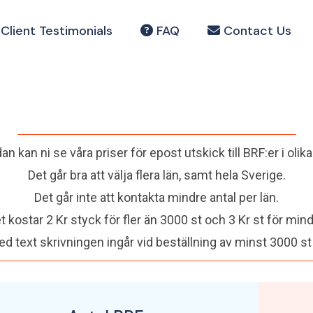
Client Testimonials
FAQ
Contact Us
n kan ni se våra priser för epost utskick till BRF:er i olika
Det går bra att välja flera län, samt hela Sverige.
Det går inte att kontakta mindre antal per län.
t kostar 2 Kr styck för fler än 3000 st och 3 Kr st för min
d text skrivningen ingår vid beställning av minst 3000 st