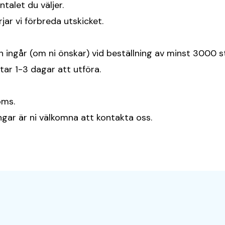
ntalet du väljer.
jar vi förbreda utskicket.
n ingår (om ni önskar) vid beställning av minst 3000 st
ar 1-3 dagar att utföra.
oms.
ingar är ni välkomna att kontakta oss.