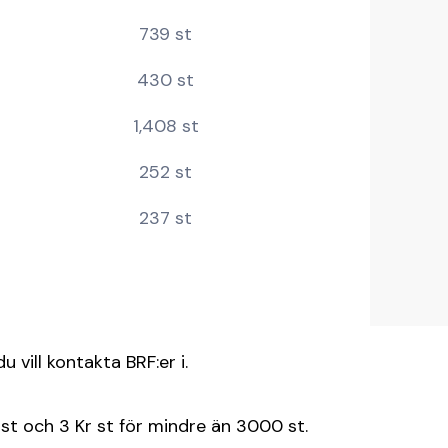
739 st
430 st
1,408 st
252 st
237 st
 vill kontakta BRF:er i.
 st och 3 Kr st för mindre än 3000 st.